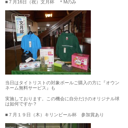
■７月16日（祝）文月杯 ＊Mのみ
当日はタイトリストの対象ボールご購入の方に『オウン
ネーム無料サービス』も
実施しております。この機会に自分だけのオリジナル球
は如何ですか？
■７月１９日（木）キリンビール杯 参加賞あり