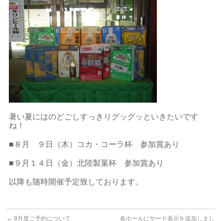
暑い夏にはのどごしすっきりグッグッといきたいです
ね！
■８月 ９日（木）コカ・コーラ杯 参加賞あり
■９月１４日（金）北陸製菓杯 参加賞あり
以降も随時開催予定致しております。
←
9月度ご予約について
各ホールにヤード表示を追加しまし