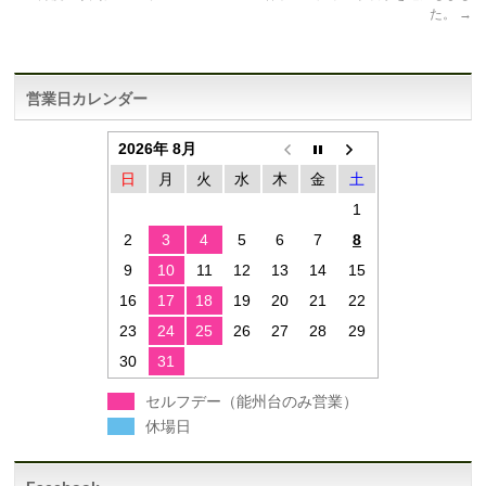
た。
→
営業日カレンダー
2026年 8月
日
月
火
水
木
金
土
1
2
3
4
5
6
7
8
9
10
11
12
13
14
15
16
17
18
19
20
21
22
23
24
25
26
27
28
29
30
31
セルフデー（能州台のみ営業）
休場日