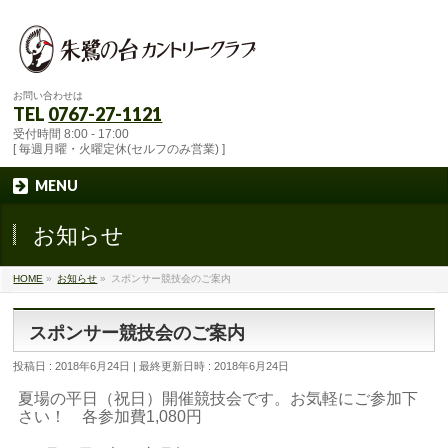
お問い合わせは
TEL
0767-27-1121
受付時間 8:00 - 17:00
[ 毎週月曜・火曜定休(セルフのみ営業) ]
MENU
お知らせ
HOME
»
お知らせ
»
スポンサー競技会のご案内
スポンサー競技会のご案内
投稿日 : 2018年6月24日
最終更新日時 : 2018年6月24日
夏場の平日（祝日）開催競技会です。お気軽にご参加下
さい！ 各参加費1,080円