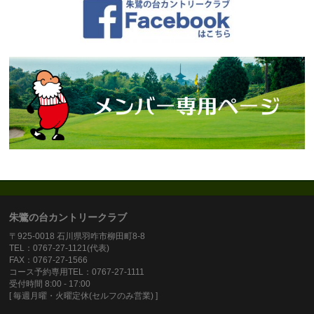
朱鷺の台カントリークラブ
〒925-0018 石川県羽咋市柳田町8-8
TEL：0767-27-1121(代表)
FAX：0767-27-1566
コース予約専用TEL：0767-27-1111
受付時間 8:00 - 17:00
[ 毎週月曜・火曜定休(セルフのみ営業) ]