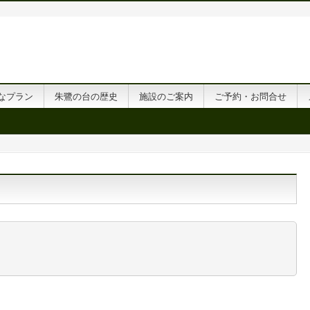
なプラン
朱鷺の台の歴史
施設のご案内
ご予約・お問合せ