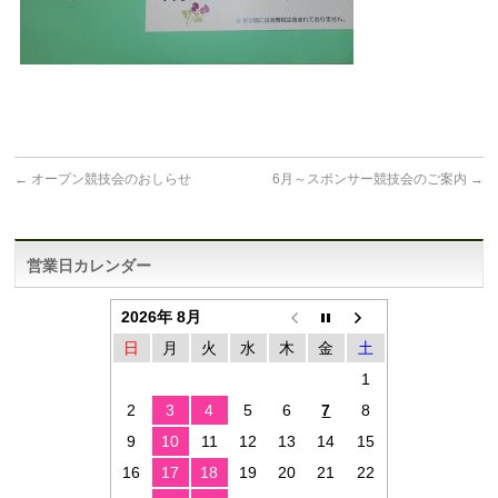
←
オープン競技会のおしらせ
6月～スポンサー競技会のご案内
→
営業日カレンダー
2026年 8月
日
月
火
水
木
金
土
1
2
3
4
5
6
7
8
9
10
11
12
13
14
15
16
17
18
19
20
21
22