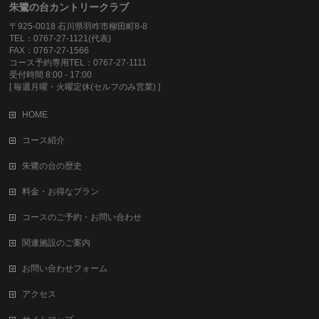
朱鷺の台カントリークラブ
〒925-0018 石川県羽咋市柳田町8-8
TEL：0767-27-1121(代表)
FAX：0767-27-1566
コース予約専用TEL：0767-27-1111
受付時間 8:00 - 17:00
[ 毎週月曜・火曜定休(セルフのみ営業) ]
HOME
コース紹介
朱鷺の台の歴史
料金・お得なプラン
コースのご予約・お問い合わせ
関連施設のご案内
お問い合わせフォーム
アクセス