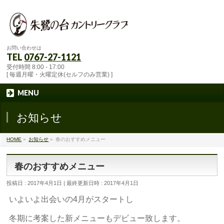
お問い合わせは
TEL
0767-27-1121
受付時間 8:00 - 17:00
[ 毎週月曜・火曜定休(セルフのみ営業) ]
MENU
お知らせ
HOME
»
お知らせ
»
春のおすすめメニュー
春のおすすめメニュー
投稿日 : 2017年4月1日
最終更新日時 : 2017年4月1日
いよいよ出会いの4月がスタートし
冬期に考案した新メニューもデビュー致します。